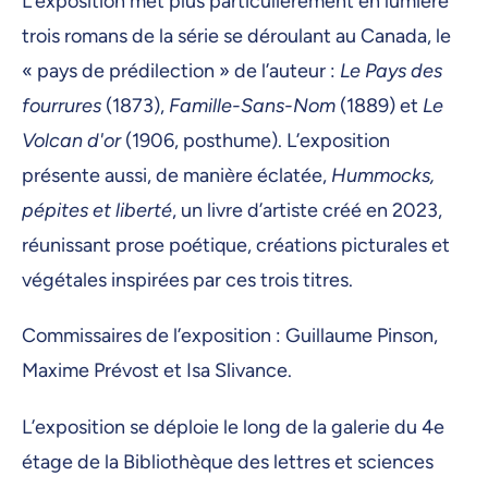
L’exposition met plus particulièrement en lumière
trois romans de la série se déroulant au Canada, le
« pays de prédilection » de l’auteur :
Le Pays des
fourrures
(1873),
Famille-Sans-Nom
(1889) et
Le
Volcan d'or
(1906, posthume). L’exposition
présente aussi, de manière éclatée,
Hummocks,
pépites et liberté
, un livre d’artiste créé en 2023,
réunissant prose poétique, créations picturales et
végétales inspirées par ces trois titres.
Commissaires de l’exposition : Guillaume Pinson,
Maxime Prévost et Isa Slivance.
L’exposition se déploie le long de la galerie du 4e
étage de la Bibliothèque des lettres et sciences