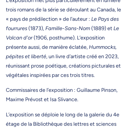
L’exposition met plus particulièrement en lumière
trois romans de la série se déroulant au Canada, le
« pays de prédilection » de l’auteur :
Le Pays des
fourrures
(1873),
Famille-Sans-Nom
(1889) et
Le
Volcan d'or
(1906, posthume). L’exposition
présente aussi, de manière éclatée,
Hummocks,
pépites et liberté
, un livre d’artiste créé en 2023,
réunissant prose poétique, créations picturales et
végétales inspirées par ces trois titres.
Commissaires de l’exposition : Guillaume Pinson,
Maxime Prévost et Isa Slivance.
L’exposition se déploie le long de la galerie du 4e
étage de la Bibliothèque des lettres et sciences