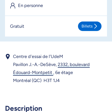
En personne
Gratuit
Billets
Centre d'essai de l'UdeM
Pavillon J.-A.-DeSève,
2332, boulevard
Édouard-Montpetit
,
6e étage
Montréal (QC) H3T 1J4
Description