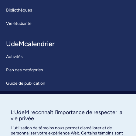
Bibliothèques
Vie étudiante
UdeMcalendrier
Activités
Plan des catégories
Guide de publication
Soumettre une activité
À propos / Nous joindre
L’UdeM reconnaît l’importance de respecter la
vie privée
L’utilisation de témoins nous permet d’améliorer et de
personnaliser votre expérience Web. Certains témoins sont